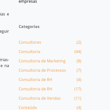
empresas
ias e
Categorias
eguir
Consultores
(2)
Consultoria
(44)
rias-
Consultoria de Marketing
(8)
 e na
Consultoria de Processos
(7)
Consultoria de RH
(4)
Consultoria de RH
(17)
Consultoria de Vendas
(11)
Conteúdo
(4)