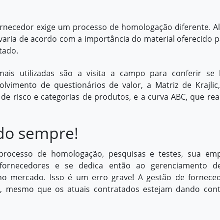
fornecedor exige um processo de homologação diferente. A
varia de acordo com a importância do material oferecido p
tado.
is utilizadas são a visita a campo para conferir se
lvimento de questionários de valor, a Matriz de Krajlic
 risco e categorias de produtos, e a curva ABC, que real
do sempre!
rocesso de homologação, pesquisas e testes, sua em
 fornecedores e se dedica então ao gerenciamento d
 no mercado. Isso é um erro grave! A gestão de fornece
s, mesmo que os atuais contratados estejam dando con