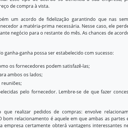
eço de compra à vista.
mbém um acordo de fidelização garantindo que nas se
necedor a matéria-prima necessária. Nesse caso, ele perd
ante negócio para o restante do mês. As chances de acord
do ganha-ganha possa ser estabelecido com sucesso:
omo os fornecedores podem satisfazê-las;
para ambos os lados;
 reuniões;
belecidas pelo fornecedor. Lembre-se de que fazer conce
 que realizar pedidos de compras: envolve relaciona
a. O bom relacionamento é aquele em que ambas as partes 
 sua empresa certamente obterá vantagens interessantes n