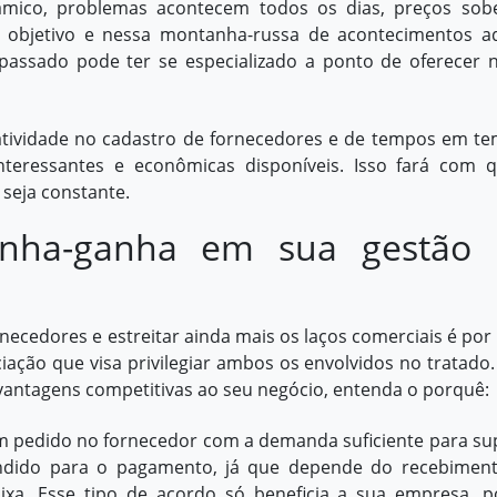
mico, problemas acontecem todos os dias, preços so
bjetivo e nessa montanha-russa de acontecimentos a
assado pode ter se especializado a ponto de oferecer 
tatividade no cadastro de fornecedores e de tempos em t
nteressantes e econômicas disponíveis. Isso fará com 
seja constante.
anha-ganha em sua gestão
rnecedores e estreitar ainda mais os laços comerciais é por
ação que visa privilegiar ambos os envolvidos no tratado.
 vantagens competitivas ao seu negócio, entenda o porquê:
m pedido no fornecedor com a demanda suficiente para sup
ndido para o pagamento, já que depende do recebimen
ixa
. Esse tipo de acordo só beneficia a sua empresa, p