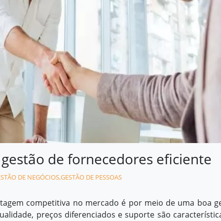
gestão de fornecedores eficiente
STÃO DE NEGÓCIOS
,
GESTÃO DE PESSOAS
tagem competitiva
no mercado é por meio de uma boa g
ualidade, preços diferenciados e suporte são característic