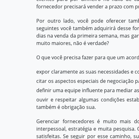
fornecedor precisará vender a prazo com pr
Por outro lado, você pode oferecer ta
seguintes você também adquirirá desse for
dias na venda da primeira semana, mas gar
muito maiores, não é verdade?
O que você precisa fazer para que um acor
expor claramente as suas necessidades e c
citar os aspectos especiais de negociação 
definir uma
equipe influente
para mediar as
ouvir e respeitar algumas condições esta
também é obrigação sua.
Gerenciar fornecedores é muito mais do
interpessoal, estratégia e muita pesquis
satisfeitas. Se seguir por esse caminho,