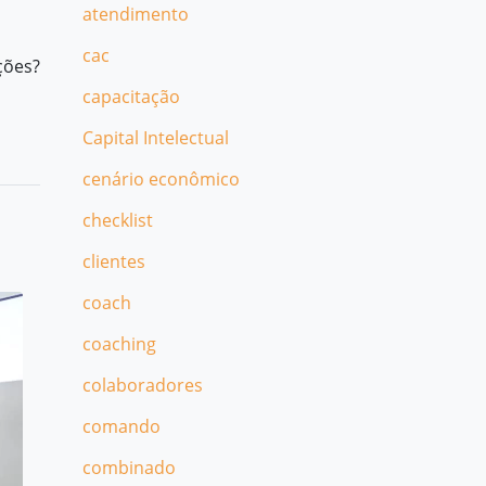
atendimento
cac
ções?
capacitação
Capital Intelectual
cenário econômico
checklist
clientes
coach
coaching
colaboradores
comando
combinado