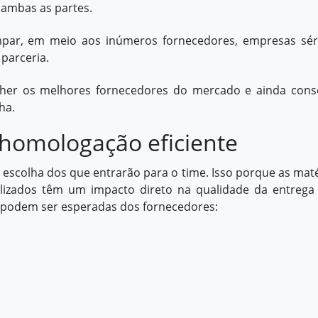
ambas as partes.
impar, em meio aos inúmeros fornecedores, empresas sér
 parceria.
lher os melhores fornecedores do mercado e ainda cons
ha.
 homologação eficiente
escolha dos que entrarão para o time. Isso porque as maté
ilizados têm um impacto direto na qualidade da entrega
e podem ser esperadas dos fornecedores: