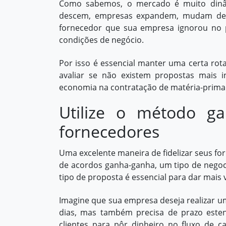
Como sabemos, o mercado é muito dinâ
descem, empresas expandem, mudam de o
fornecedor que sua empresa ignorou no p
condições de negócio.
Por isso é essencial manter uma certa ro
avaliar se não existem propostas mais i
economia na contratação de matéria-prima 
Utilize o método g
fornecedores
Uma excelente maneira de fidelizar seus fo
de acordos ganha-ganha, um tipo de negoci
tipo de proposta é essencial para dar mais
Imagine que sua empresa deseja realizar u
dias, mas também precisa de prazo este
clientes para pôr
dinheiro no fluxo de ca