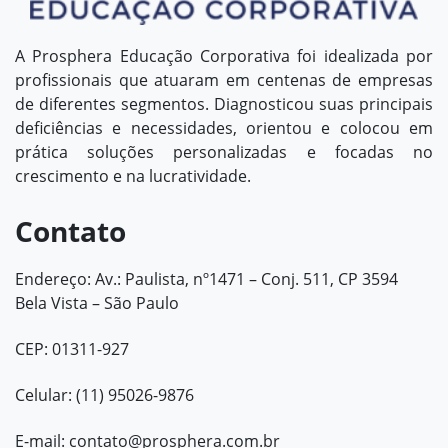
A Prosphera Educação Corporativa foi idealizada por
profissionais que atuaram em centenas de empresas
de diferentes segmentos. Diagnosticou suas principais
deficiências e necessidades, orientou e colocou em
prática soluções personalizadas e focadas no
crescimento e na lucratividade.
Contato
Endereço: Av.: Paulista, nº1471 – Conj. 511, CP 3594
Bela Vista – São Paulo
CEP: 01311-927
Celular: (11) 95026-9876
E-mail:
contato@prosphera.com.br