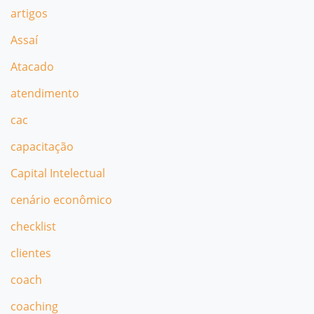
artigos
Assaí
Atacado
atendimento
cac
capacitação
Capital Intelectual
cenário econômico
checklist
clientes
coach
coaching