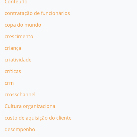
Conteúdo
contratação de funcionários
copa do mundo
crescimento
criança
criatividade
críticas
crm
crosschannel
Cultura organizacional
custo de aquisição do cliente
desempenho