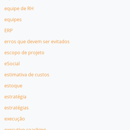
equipe de RH
equipes
ERP
erros que devem ser evitados
escopo de projeto
eSocial
estimativa de custos
estoque
estratégia
estratégias
execução
executive coaching