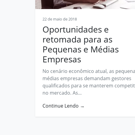
Contato
22 de maio de 2018
contato@prosphera.com.br
Oportunidades e
retomada para as
Pequenas e Médias
Empresas
No cenário econômico atual, as pequena
médias empresas demandam gestores
qualificados para se manterem competit
no mercado. As...
Continue Lendo →