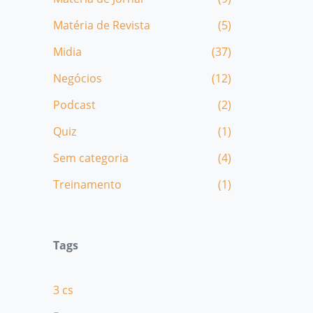
Matéria de Revista
(5)
Midia
(37)
Negócios
(12)
Podcast
(2)
Quiz
(1)
Sem categoria
(4)
Treinamento
(1)
Tags
3 cs