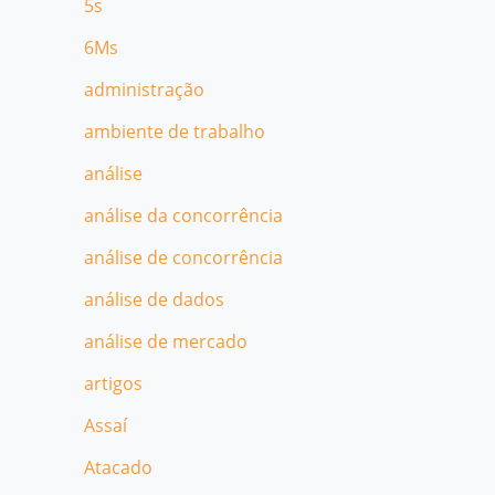
5s
6Ms
administração
ambiente de trabalho
análise
análise da concorrência
análise de concorrência
análise de dados
análise de mercado
artigos
Assaí
Atacado