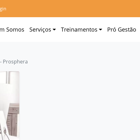
gin
m Somos
Serviços
Treinamentos
Pró Gestão
- Prosphera