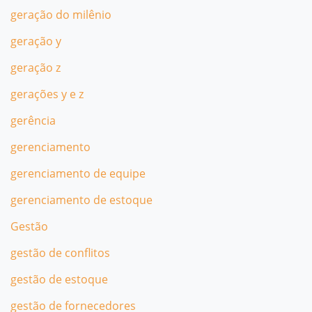
geração do milênio
geração y
geração z
gerações y e z
gerência
gerenciamento
gerenciamento de equipe
gerenciamento de estoque
Gestão
gestão de conflitos
gestão de estoque
gestão de fornecedores