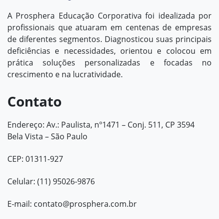
A Prosphera Educação Corporativa foi idealizada por
profissionais que atuaram em centenas de empresas
de diferentes segmentos. Diagnosticou suas principais
deficiências e necessidades, orientou e colocou em
prática soluções personalizadas e focadas no
crescimento e na lucratividade.
Contato
Endereço: Av.: Paulista, nº1471 – Conj. 511, CP 3594
Bela Vista – São Paulo
CEP: 01311-927
Celular: (11) 95026-9876
E-mail:
contato@prosphera.com.br