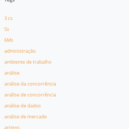
3 cs
5s
6Ms
administração
ambiente de trabalho
análise
análise da concorrência
análise de concorrência
análise de dados
análise de mercado
artigos