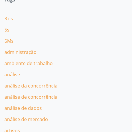
3 cs
5s
6Ms
administração
ambiente de trabalho
análise
análise da concorrência
análise de concorrência
análise de dados
análise de mercado
artigos