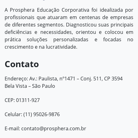
A Prosphera Educação Corporativa foi idealizada por
profissionais que atuaram em centenas de empresas
de diferentes segmentos. Diagnosticou suas principais
deficiências e necessidades, orientou e colocou em
prática soluções personalizadas e focadas no
crescimento e na lucratividade.
Contato
Endereço: Av.: Paulista, nº1471 – Conj. 511, CP 3594
Bela Vista – São Paulo
CEP: 01311-927
Celular: (11) 95026-9876
E-mail:
contato@prosphera.com.br