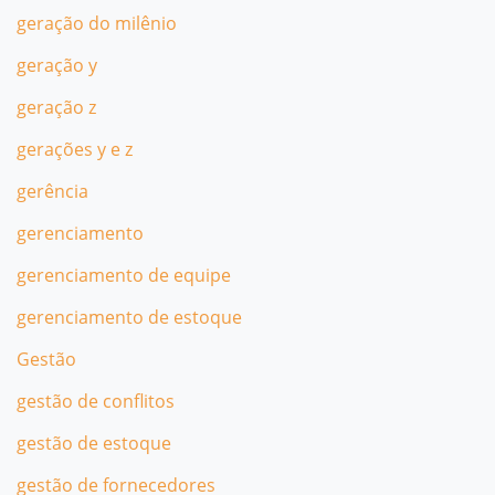
geração do milênio
geração y
geração z
gerações y e z
gerência
gerenciamento
gerenciamento de equipe
gerenciamento de estoque
Gestão
gestão de conflitos
gestão de estoque
gestão de fornecedores