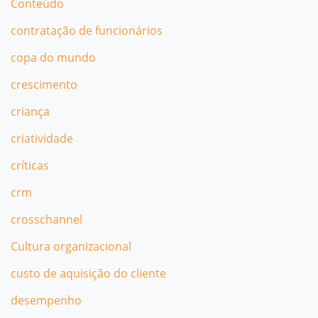
Conteúdo
contratação de funcionários
copa do mundo
crescimento
criança
criatividade
críticas
crm
crosschannel
Cultura organizacional
custo de aquisição do cliente
desempenho