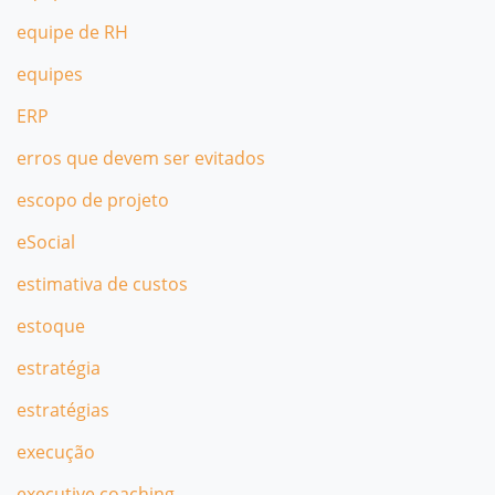
equipe de RH
equipes
ERP
erros que devem ser evitados
escopo de projeto
eSocial
estimativa de custos
estoque
estratégia
estratégias
execução
executive coaching