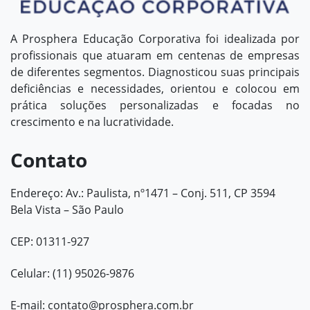
A Prosphera Educação Corporativa foi idealizada por
profissionais que atuaram em centenas de empresas
de diferentes segmentos. Diagnosticou suas principais
deficiências e necessidades, orientou e colocou em
prática soluções personalizadas e focadas no
crescimento e na lucratividade.
Contato
Endereço: Av.: Paulista, nº1471 – Conj. 511, CP 3594
Bela Vista – São Paulo
CEP: 01311-927
Celular: (11) 95026-9876
E-mail:
contato@prosphera.com.br