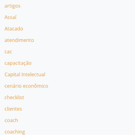
artigos
Assaí
Atacado
atendimento
cac
capacitação
Capital Intelectual
cenário econômico
checklist
clientes
coach
coaching