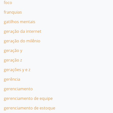
foco
franquias
gatilhos mentais
geração da internet
geração do milênio
geração y
geração z
gerações y e z
gerência
gerenciamento
gerenciamento de equipe
gerenciamento de estoque