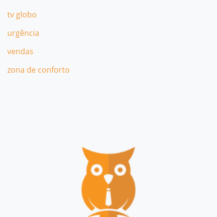
tv globo
urgência
vendas
zona de conforto