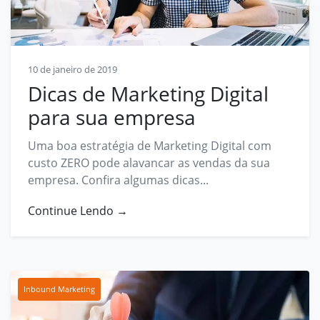
Contato
contato@prosphera.com.br
10 de janeiro de 2019
Dicas de Marketing Digital
para sua empresa
Uma boa estratégia de Marketing Digital com
custo ZERO pode alavancar as vendas da sua
empresa. Confira algumas dicas...
Continue Lendo →
Inbound Marketing