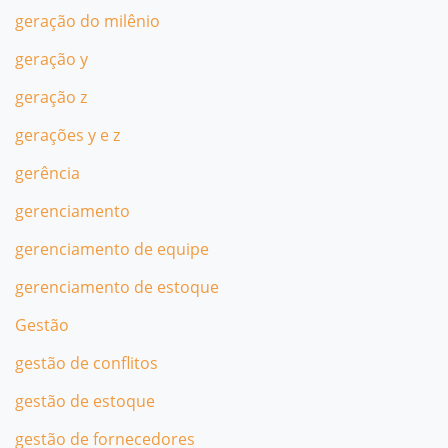
geração do milênio
geração y
geração z
gerações y e z
gerência
gerenciamento
gerenciamento de equipe
gerenciamento de estoque
Gestão
gestão de conflitos
gestão de estoque
gestão de fornecedores