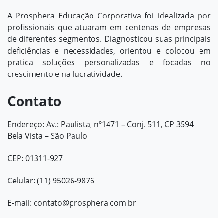
A Prosphera Educação Corporativa foi idealizada por
profissionais que atuaram em centenas de empresas
de diferentes segmentos. Diagnosticou suas principais
deficiências e necessidades, orientou e colocou em
prática soluções personalizadas e focadas no
crescimento e na lucratividade.
Contato
Endereço: Av.: Paulista, nº1471 – Conj. 511, CP 3594
Bela Vista – São Paulo
CEP: 01311-927
Celular: (11) 95026-9876
E-mail:
contato@prosphera.com.br