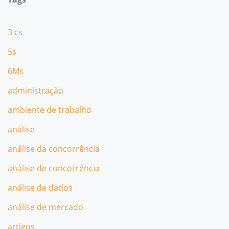
3 cs
5s
6Ms
administração
ambiente de trabalho
análise
análise da concorrência
análise de concorrência
análise de dados
análise de mercado
artigos