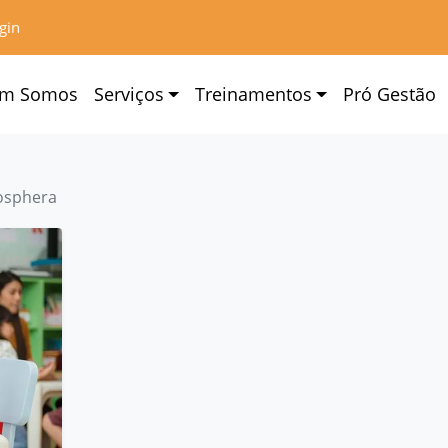
gin
m Somos
Serviços
Treinamentos
Pró Gestão
osphera