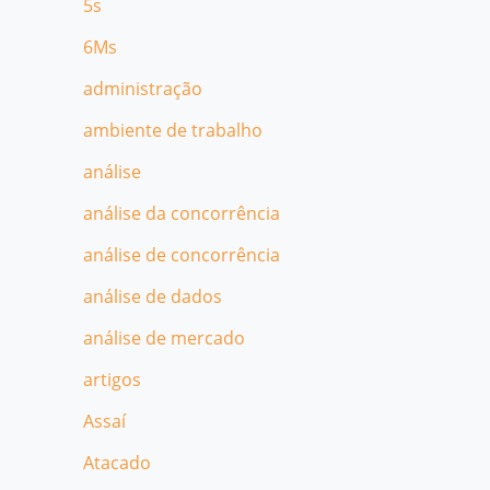
5s
6Ms
administração
ambiente de trabalho
análise
análise da concorrência
análise de concorrência
análise de dados
análise de mercado
artigos
Assaí
Atacado