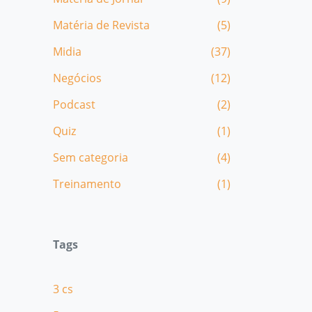
Matéria de Revista
(5)
Midia
(37)
Negócios
(12)
Podcast
(2)
Quiz
(1)
Sem categoria
(4)
Treinamento
(1)
Tags
3 cs