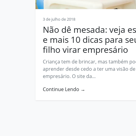
Contato
3 de julho de 2018
contato@prosphera.com.br
Não dê mesada: veja e
e mais 10 dicas para se
filho virar empresário
Criança tem de brincar, mas também p
aprender desde cedo a ter uma visão de
empresário. O site da...
Continue Lendo →