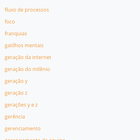
fluxo de processos
foco
franquias
gatilhos mentais
geração da internet
geração do milênio
geração y
geração z
gerações y e z
gerência
gerenciamento