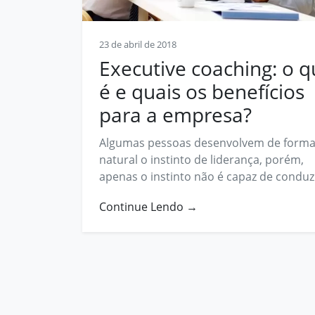
Contato
23 de abril de 2018
contato@prosphera.com.br
Executive coaching: o 
é e quais os benefícios
para a empresa?
Algumas pessoas desenvolvem de form
natural o instinto de liderança, porém,
apenas o instinto não é capaz de conduzir
Continue Lendo →