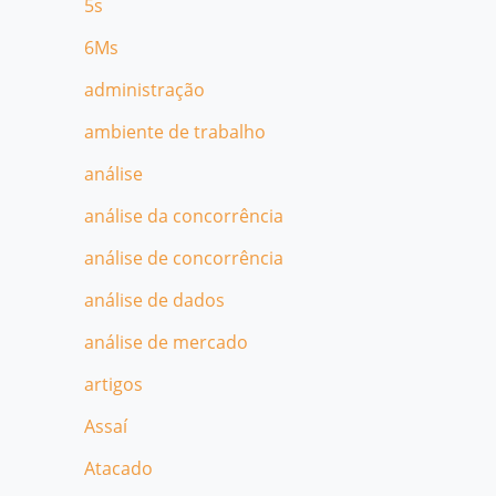
5s
6Ms
administração
ambiente de trabalho
análise
análise da concorrência
análise de concorrência
análise de dados
análise de mercado
artigos
Assaí
Atacado