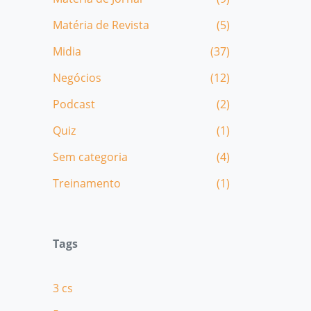
Matéria de Revista
(5)
Midia
(37)
Negócios
(12)
Podcast
(2)
Quiz
(1)
Sem categoria
(4)
Treinamento
(1)
Tags
3 cs