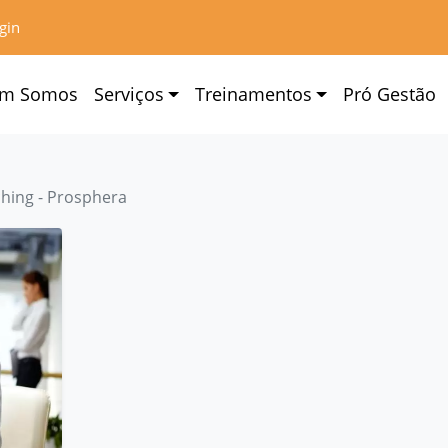
gin
m Somos
Serviços
Treinamentos
Pró Gestão
ching - Prosphera