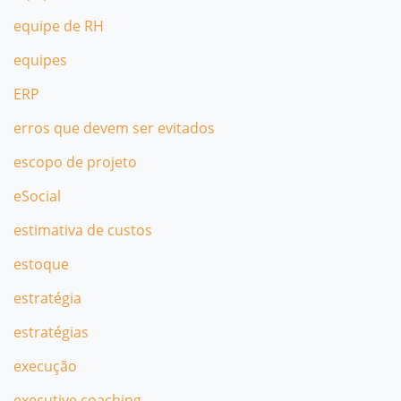
equipe de RH
equipes
ERP
erros que devem ser evitados
escopo de projeto
eSocial
estimativa de custos
estoque
estratégia
estratégias
execução
executive coaching