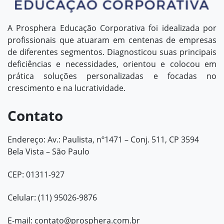
A Prosphera Educação Corporativa foi idealizada por
profissionais que atuaram em centenas de empresas
de diferentes segmentos. Diagnosticou suas principais
deficiências e necessidades, orientou e colocou em
prática soluções personalizadas e focadas no
crescimento e na lucratividade.
Contato
Endereço: Av.: Paulista, nº1471 – Conj. 511, CP 3594
Bela Vista – São Paulo
CEP: 01311-927
Celular: (11) 95026-9876
E-mail:
contato@prosphera.com.br