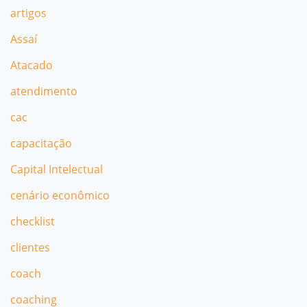
artigos
Assaí
Atacado
atendimento
cac
capacitação
Capital Intelectual
cenário econômico
checklist
clientes
coach
coaching