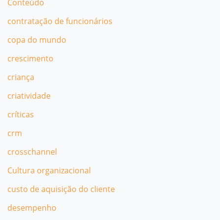
Conteúdo
contratação de funcionários
copa do mundo
crescimento
criança
criatividade
críticas
crm
crosschannel
Cultura organizacional
custo de aquisição do cliente
desempenho