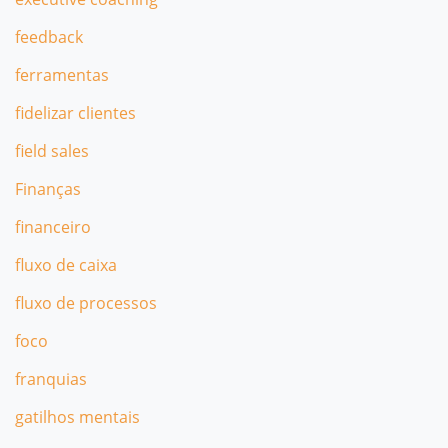
feedback
ferramentas
fidelizar clientes
field sales
Finanças
financeiro
fluxo de caixa
fluxo de processos
foco
franquias
gatilhos mentais