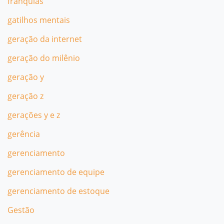
franquias
gatilhos mentais
geração da internet
geração do milênio
geração y
geração z
gerações y e z
gerência
gerenciamento
gerenciamento de equipe
gerenciamento de estoque
Gestão