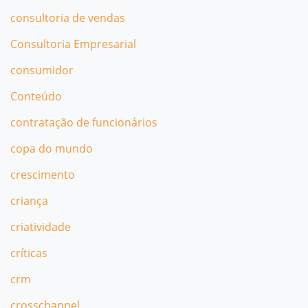
consultoria de vendas
Consultoria Empresarial
consumidor
Conteúdo
contratação de funcionários
copa do mundo
crescimento
criança
criatividade
críticas
crm
crosschannel