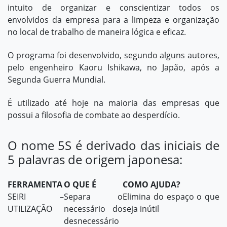
intuito de organizar e conscientizar todos os
envolvidos da empresa para a limpeza e organização
no local de trabalho de maneira lógica e eficaz.
O programa foi desenvolvido, segundo alguns autores,
pelo engenheiro Kaoru Ishikawa, no Japão, após a
Segunda Guerra Mundial.
É utilizado até hoje na maioria das empresas que
possui a filosofia de combate ao
desperdício
.
O nome 5S é derivado das iniciais de
5 palavras de origem japonesa:
FERRAMENTA
O QUE É
COMO AJUDA?
SEIRI –
Separa o
Elimina do espaço o que
UTILIZAÇÃO
necessário do
seja inútil
desnecessário