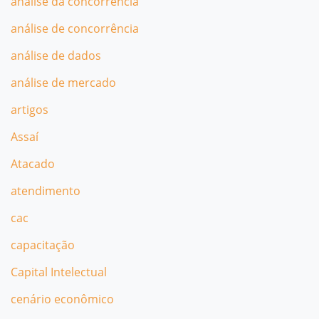
análise da concorrência
análise de concorrência
análise de dados
análise de mercado
artigos
Assaí
Atacado
atendimento
cac
capacitação
Capital Intelectual
cenário econômico