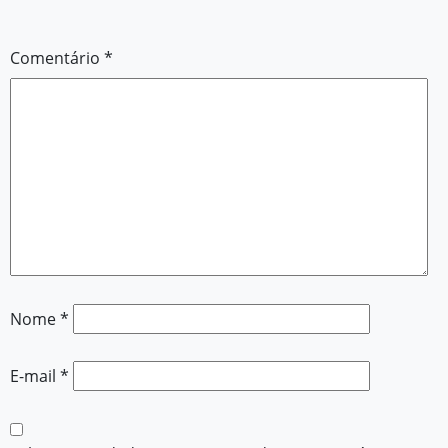
Comentário
*
Nome
*
E-mail
*