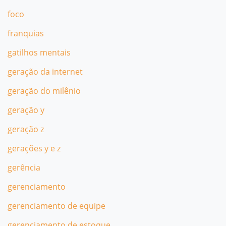
foco
franquias
gatilhos mentais
geração da internet
geração do milênio
geração y
geração z
gerações y e z
gerência
gerenciamento
gerenciamento de equipe
gerenciamento de estoque