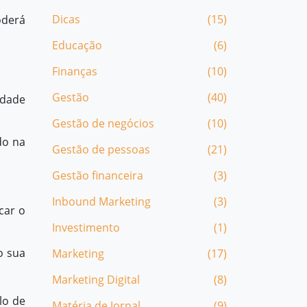
Dicas
(15)
oderá
Educação
(6)
Finanças
(10)
Gestão
(40)
idade
Gestão de negócios
(10)
do na
Gestão de pessoas
(21)
Gestão financeira
(3)
Inbound Marketing
(3)
car o
Investimento
(1)
o sua
Marketing
(17)
Marketing Digital
(8)
lo de
Matéria de Jornal
(9)