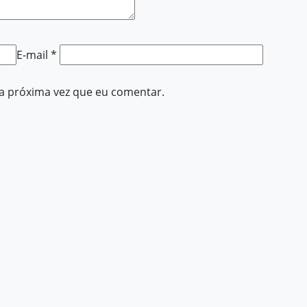
E-mail
*
a próxima vez que eu comentar.