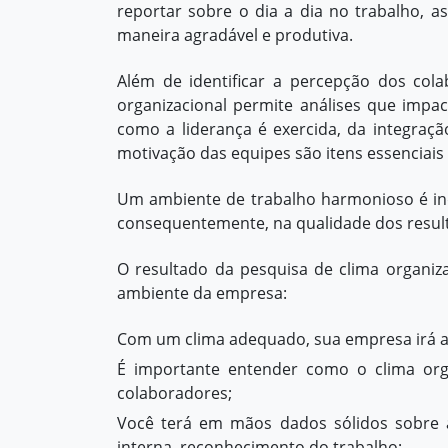
reportar sobre o dia a dia no trabalho, a
maneira agradável e produtiva.
Além de identificar a percepção dos col
organizacional permite análises que imp
como a liderança é exercida, da integraç
motivação das equipes são itens essenciais
Um ambiente de trabalho harmonioso é ind
consequentemente, na qualidade dos resul
O resultado da pesquisa de clima organiz
ambiente da empresa:
Com um clima adequado, sua empresa irá at
É importante entender como o clima org
colaboradores;
Você terá em mãos dados sólidos sobre a
interna
, reconhecimento do trabalho;