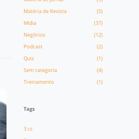
Matéria de Revista
(5)
Midia
(37)
Negócios
(12)
Podcast
(2)
Quiz
(1)
Sem categoria
(4)
Treinamento
(1)
Tags
3 cs