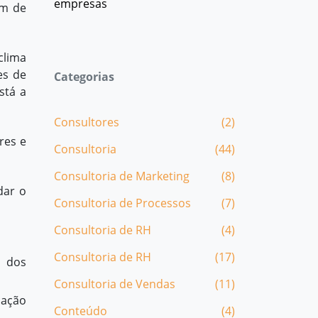
empresas
em de
clima
es de
Categorias
stá a
Consultores
(2)
res e
Consultoria
(44)
Consultoria de Marketing
(8)
dar o
Consultoria de Processos
(7)
Consultoria de RH
(4)
Consultoria de RH
(17)
o dos
Consultoria de Vendas
(11)
cação
Conteúdo
(4)