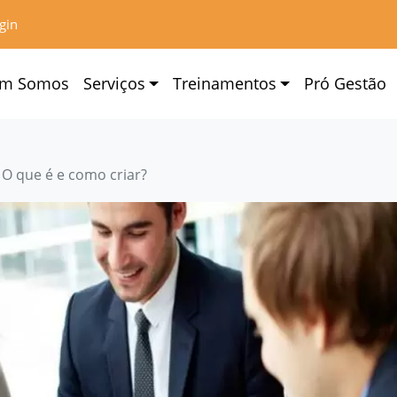
gin
m Somos
Serviços
Treinamentos
Pró Gestão
 O que é e como criar?