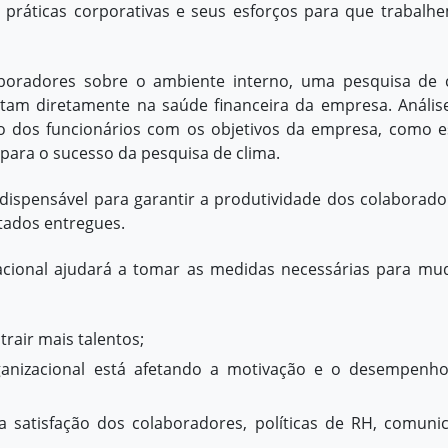
s
práticas corporativas
e seus esforços para que trabalh
aboradores sobre o ambiente interno, uma pesquisa de 
actam diretamente na
saúde financeira
da empresa. Anális
ão dos funcionários com os objetivos da empresa, como e
 para o sucesso da pesquisa de clima.
ispensável para garantir a produtividade dos colaborado
tados entregues.
acional ajudará a tomar as medidas necessárias para mu
rair mais talentos;
anizacional está afetando a motivação e o desempenh
 satisfação dos colaboradores, políticas de RH,
comuni