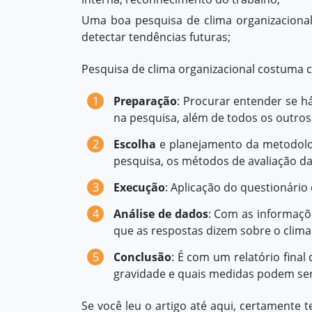
Uma boa pesquisa de clima organizacional
detectar tendências futuras;
Pesquisa de clima organizacional costuma c
Preparação
: Procurar entender se h
na pesquisa, além de todos os outr
Escolha
e planejamento da metodologi
pesquisa, os métodos de avaliação das
Execução
: Aplicação do questionári
Análise de dados
: Com as informaçõ
que as respostas dizem sobre o clim
Conclusão
: É com um relatório fin
gravidade e quais medidas podem ser 
Se você leu o artigo até aqui, certament