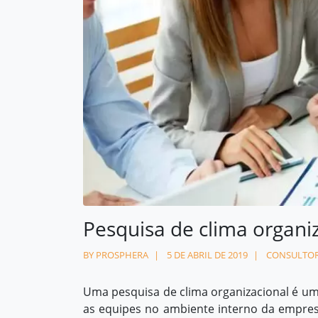
Contato
contato@prosphera.com.br
Pesquisa de clima organiz
BY PROSPHERA
5 DE ABRIL DE 2019
CONSULTOR
Uma pesquisa de clima organizacional é u
as equipes no ambiente interno da empresa