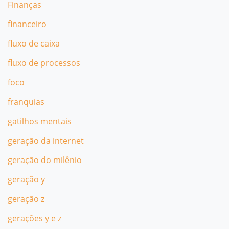
Finanças
financeiro
fluxo de caixa
fluxo de processos
foco
franquias
gatilhos mentais
geração da internet
geração do milênio
geração y
geração z
gerações y e z