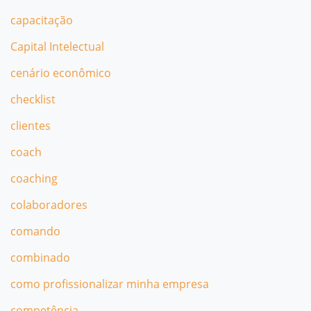
capacitação
Capital Intelectual
cenário econômico
checklist
clientes
coach
coaching
colaboradores
comando
combinado
como profissionalizar minha empresa
competência