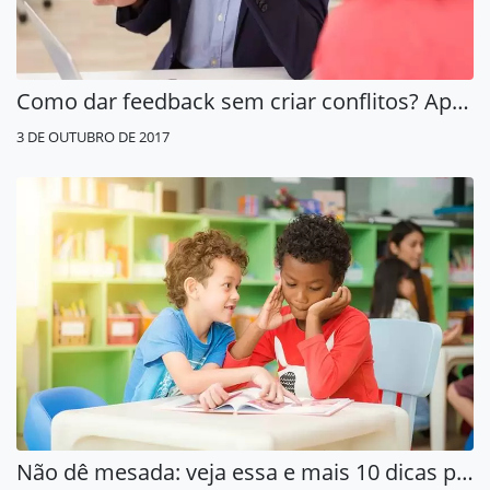
Como dar feedback sem criar conflitos? Aprenda aqui!
3 DE OUTUBRO DE 2017
Não dê mesada: veja essa e mais 10 dicas para seu filho virar empresário