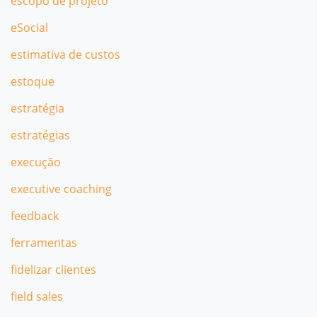
escopo de projeto
eSocial
estimativa de custos
estoque
estratégia
estratégias
execução
executive coaching
feedback
ferramentas
fidelizar clientes
field sales