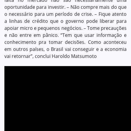
falta no mercado não são necessariamente uma
oportunidade para investir. – Não compre mais do que
o necessário para um período de crise. – Fique atento
a linhas de crédito que o governo pode liberar para
apoiar micro e pequenos negócios. – Tome precauções
e não entre em pânico. “Tem que usar informação e
conhecimento pra tomar decisões. Como aconteceu
em outros países, o Brasil vai conseguir e a economia
vai retornar”, conclui Haroldo Matsumoto