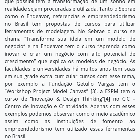
que possibilitem a transformação de um sonho em
realidade sejam procuradas e utilizada. Tanto o Sebrae
como o Endeavor, referencias e empreendedorismo
no Brasil tem propostas de cursos para utilizar
ferramentas de modelagem. No Sebrae o curso se
chama “Transforme sua ideia em um modelo de
negócio” e na Endeavor tem o curso “Aprenda como
inovar e criar um negócio com alto potencial de
crescimento” que explica os modelos de negócio. As
faculdades e universidades há muitos anos tem suas
em sua grade extra curricular cursos com esse tema,
por exemplo a Fundação Getulio Vargas tem o
“Workshop Project Model Canvas”
[3]
, a ESPM tem o
curso de “Inovação & Design Thinking”
[4]
no CIC –
Centro de Inovação e Criatividade. Apenas com esses
exemplos podemos observar como o meio acadêmico
assim como as instituições de fomento ao
empreendedorismo tem utilizado essas ferramentas
no Brasil.