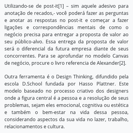
Utilizando-se de
post-it
[1]
– sim aquele adesivo para
anotação de recados,- você poderá fazer as perguntas
e anotar as respostas no
post-it
e começar a fazer
ligações e correspondências mentais de como o
negócio precisa para entregar a proposta de valor ao
seu público-alvo. Essa entrega da proposta de valor
será o diferencial da futura empresa diante de seus
concorrentes. Para se aprofundar no modelo Canvas
de negócio, procure o livro referencia de Alexander
[2]
.
Outra ferramenta é o Design Thinking, difundido pela
escola D.School fundada por Hasso Plattner. Este
modelo baseado no processo criativo dos designers
onde a figura central é a pessoa e a resolução de seus
problemas, sejam eles emocional, cognitiva ou estética
e também o bem-estar na vida dessa pessoa,
considerando aspectos da sua vida no lazer, trabalho,
relacionamentos e cultura.