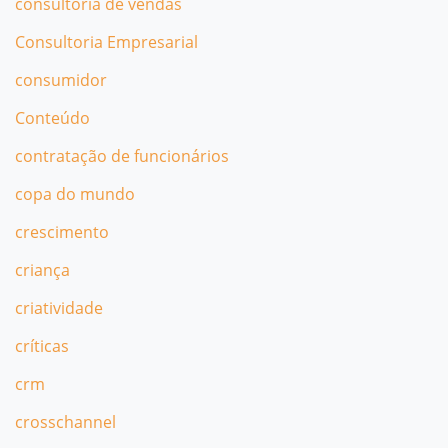
consultoria de vendas
Consultoria Empresarial
consumidor
Conteúdo
contratação de funcionários
copa do mundo
crescimento
criança
criatividade
críticas
crm
crosschannel