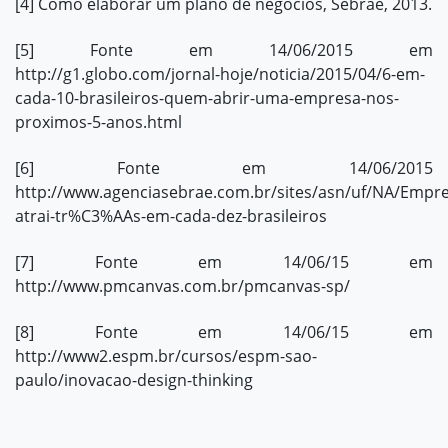
[4]
Como
elaborar
um plano de negócios, Sebrae, 2013.
[5]
Fonte em 14/06/2015 em
http://g1.globo.com/jornal-hoje/noticia/2015/04/6-em-
cada-10-brasileiros-quem-abrir-uma-empresa-nos-
proximos-5-anos.html
[6]
Fonte em 14/06/2015
http://www.agenciasebrae.com.br/sites/asn/uf/NA/Emp
atrai-tr%C3%AAs-em-cada-dez-brasileiros
[7]
Fonte em 14/06/15 em
http://www.pmcanvas.com.br/pmcanvas-sp/
[8]
Fonte em 14/06/15 em
http://www2.espm.br/cursos/espm-sao-
paulo/inovacao-design-thinking