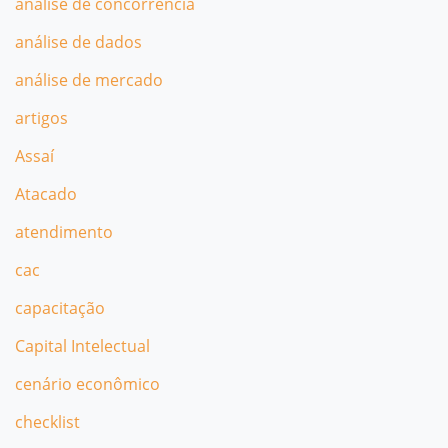
análise de concorrência
análise de dados
análise de mercado
artigos
Assaí
Atacado
atendimento
cac
capacitação
Capital Intelectual
cenário econômico
checklist