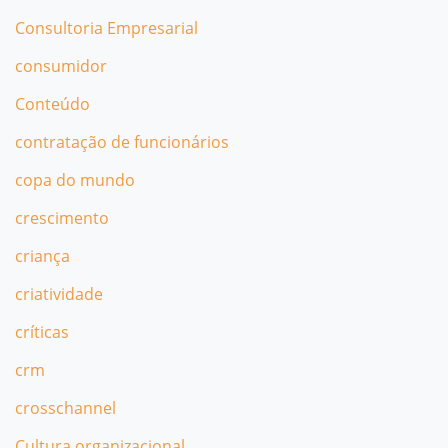
Consultoria Empresarial
consumidor
Conteúdo
contratação de funcionários
copa do mundo
crescimento
criança
criatividade
críticas
crm
crosschannel
Cultura organizacional