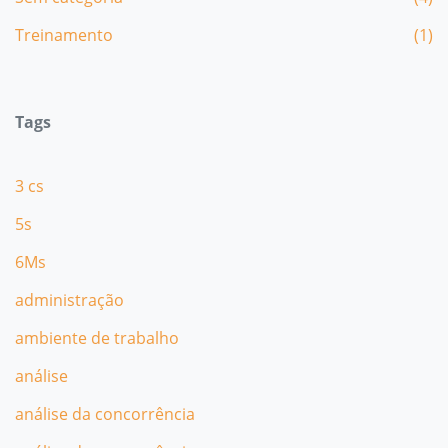
Treinamento
(1)
Tags
3 cs
5s
6Ms
administração
ambiente de trabalho
análise
análise da concorrência