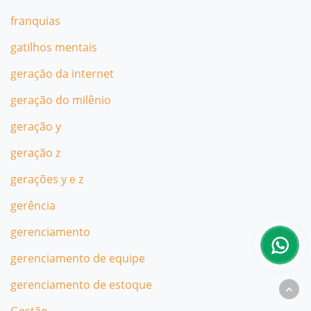
franquias
gatilhos mentais
geração da internet
geração do milênio
geração y
geração z
gerações y e z
gerência
gerenciamento
gerenciamento de equipe
gerenciamento de estoque