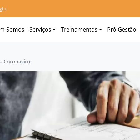
gin
m Somos
Serviços
Treinamentos
Pró Gestão
 – Coronavírus