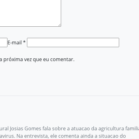
E-mail
*
a próxima vez que eu comentar.
ral Josias Gomes fala sobre a atuacao da agricultura famili
irus. Na entrevista, ele comenta ainda a situacao do