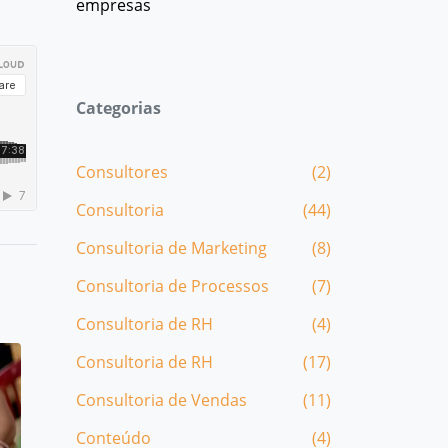
empresas
Categorias
Consultores
(2)
Consultoria
(44)
Consultoria de Marketing
(8)
Consultoria de Processos
(7)
Consultoria de RH
(4)
Consultoria de RH
(17)
Consultoria de Vendas
(11)
Conteúdo
(4)