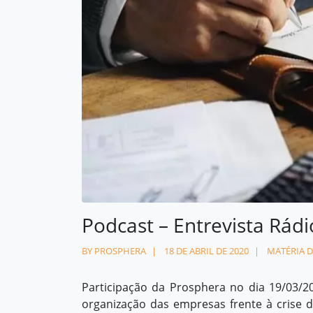
Contato
contato@prosphera.com.br
Podcast – Entrevista Rádi
BY PROSPHERA
18 DE ABRIL DE 2020
MATÉRIA D
Participação da Prosphera no dia 19/03/20
organização das empresas frente à crise d