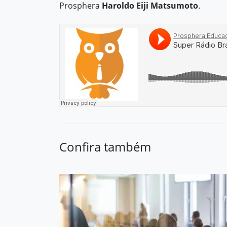
Prosphera
Haroldo Eiji Matsumoto
.
Confira também