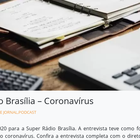
o Brasília – Coronavírus
E JORNAL
,
PODCAST
20 para a Super Rádio Brasília. A entrevista teve como f
o coronavírus. Confira a entrevista completa com o diret