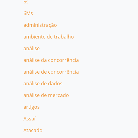
5s
6Ms
administração
ambiente de trabalho
análise
análise da concorrência
análise de concorrência
análise de dados
análise de mercado
artigos
Assaí
Atacado