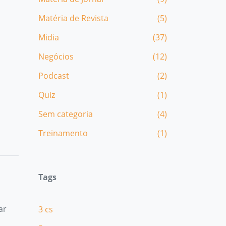
Matéria de Revista
(5)
Midia
(37)
Negócios
(12)
Podcast
(2)
Quiz
(1)
Sem categoria
(4)
Treinamento
(1)
Tags
ar
3 cs