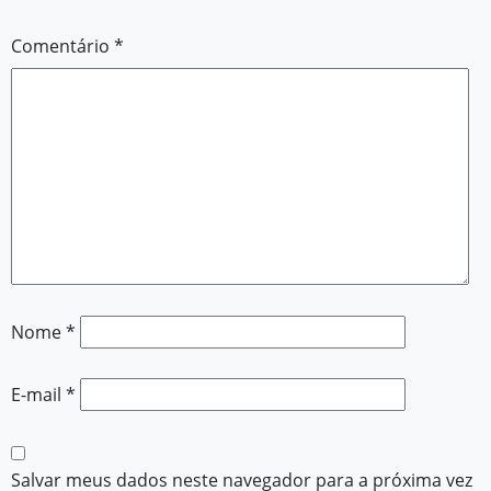
Comentário
*
Nome
*
E-mail
*
Salvar meus dados neste navegador para a próxima vez