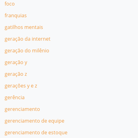
foco
franquias
gatilhos mentais
geração da internet
geração do milênio
geração y
geração z
gerações y e z
gerência
gerenciamento
gerenciamento de equipe
gerenciamento de estoque