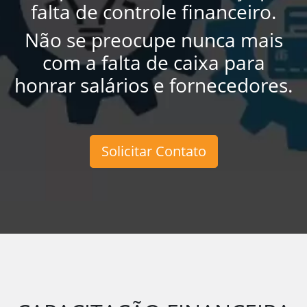
falta de controle financeiro.
Telefone:
Não se preocupe nunca mais
(11)
2306-
com a falta de caixa para
4516
honrar salários e fornecedores.
contato@prosphera.com.br
Solicitar Contato