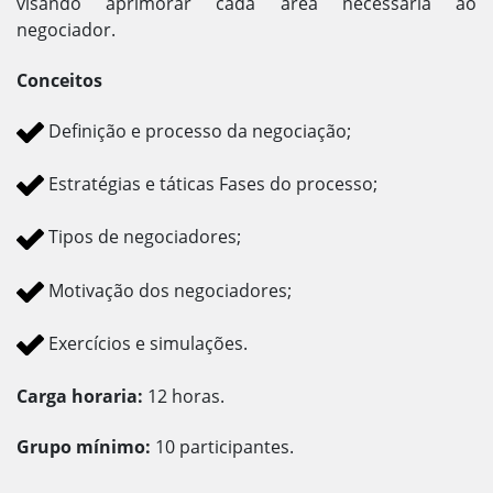
visando aprimorar cada área necessária ao
negociador.
Conceitos
Definição e processo da negociação;
Estratégias e táticas Fases do processo;
Tipos de negociadores;
Motivação dos negociadores;
Exercícios e simulações.
Carga horaria:
12 horas.
Grupo mínimo:
10 participantes.