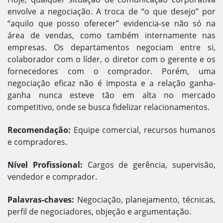
Contato
envolve a negociação. A troca de “o que desejo” por
“aquilo que posso oferecer” evidencia-se não só na
área de vendas, como também internamente nas
contato@prosphera.com.br
empresas. Os departamentos negociam entre si,
colaborador com o líder, o diretor com o gerente e os
fornecedores com o comprador. Porém, uma
negociação eficaz não é imposta e a relação ganha-
ganha nunca esteve tão em alta no mercado
competitivo, onde se busca fidelizar relacionamentos.
Recomendação:
Equipe comercial, recursos humanos
e compradores.
Nível Profissional:
Cargos de gerência, supervisão,
vendedor e comprador.
Palavras-chaves:
Negociação, planejamento, técnicas,
perfil de negociadores, objeção e argumentação.