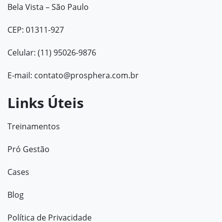
Bela Vista – São Paulo
CEP: 01311-927
Celular: (11) 95026-9876
E-mail:
contato@prosphera.com.br
Links Úteis
Treinamentos
Pró Gestão
Cases
Blog
Política de Privacidade